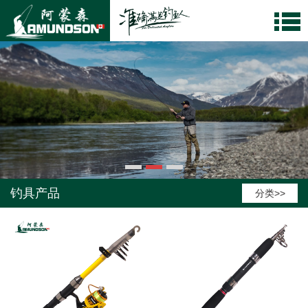
钓具产品
分类>>