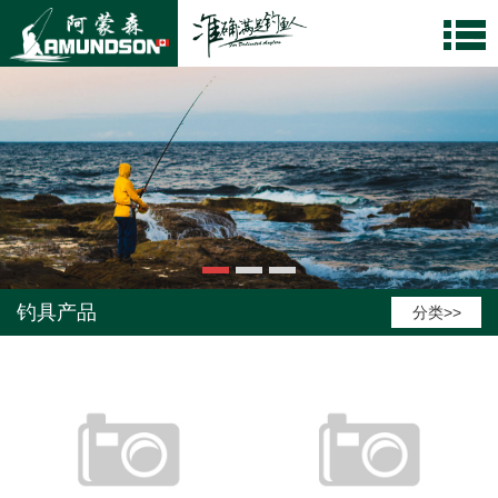
钓具产品
分类>>