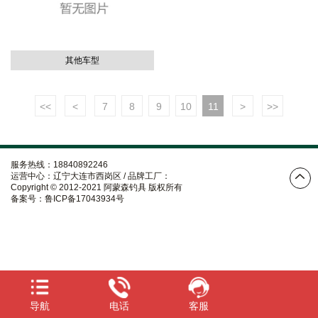
其他车型
<<
<
7
8
9
10
11
>
>>
服务热线：18840892246
运营中心：辽宁大连市西岗区 / 品牌工厂：
Copyright © 2012-2021 阿蒙森钓具 版权所有
备案号：
鲁ICP备17043934号
导航
电话
客服