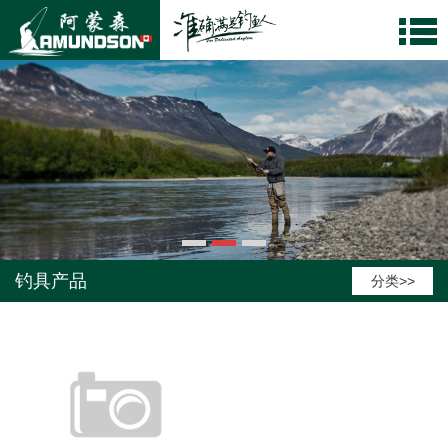
钓具产品
分类>>